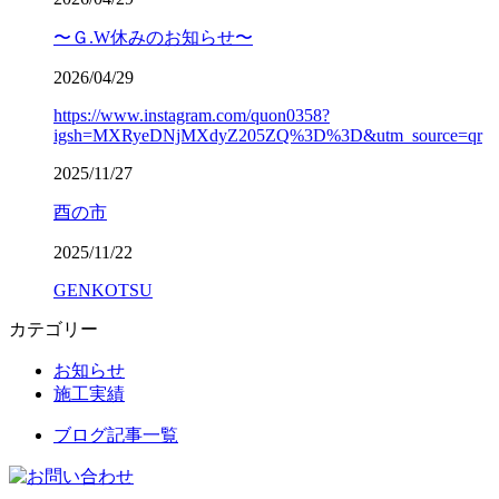
〜Ｇ.W休みのお知らせ〜
2026/04/29
https://www.instagram.com/quon0358?
igsh=MXRyeDNjMXdyZ205ZQ%3D%3D&utm_source=qr
2025/11/27
酉の市
2025/11/22
GENKOTSU
カテゴリー
お知らせ
施工実績
ブログ記事一覧