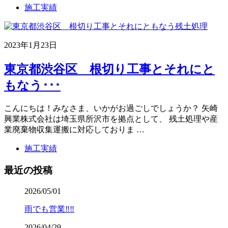
施工実績
2023年1月23日
東京都渋谷区 根切り工事とそれにと
もなう･･･
こんにちは！みなさま、いかがお過ごしでしょうか？ 矢崎
興業株式会社は埼玉県所沢市を拠点として、 残土処理や産
業廃棄物収集運搬に対応しておりま …
施工実績
最近の投稿
2026/05/01
雨でも営業‼️‼️
2026/04/29