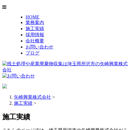
HOME
業務案内
施工実績
採用情報
会社概要
お問い合わせ
ブログ
矢崎興業株式会社
>
施工実績
>
施工実績