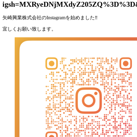
igsh=MXRyeDNjMXdyZ205ZQ%3D%3D&
矢崎興業株式会社のInstagramを始めました‼️
宜しくお願い致します。