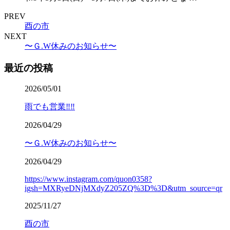
PREV
酉の市
NEXT
〜Ｇ.W休みのお知らせ〜
最近の投稿
2026/05/01
雨でも営業‼️‼️
2026/04/29
〜Ｇ.W休みのお知らせ〜
2026/04/29
https://www.instagram.com/quon0358?
igsh=MXRyeDNjMXdyZ205ZQ%3D%3D&utm_source=qr
2025/11/27
酉の市