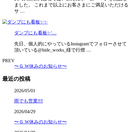
ました。 これまで以上にお客さまにご満足いただける
サ …
ダンプにも看板✨'…
先日、個人的にやっているInstagramでフォローさせて
頂いている@hide_works_様で行燈 …
PREV
〜Ｇ.W休みのお知らせ〜
最近の投稿
2026/05/01
雨でも営業‼️‼️
2026/04/29
〜Ｇ.W休みのお知らせ〜