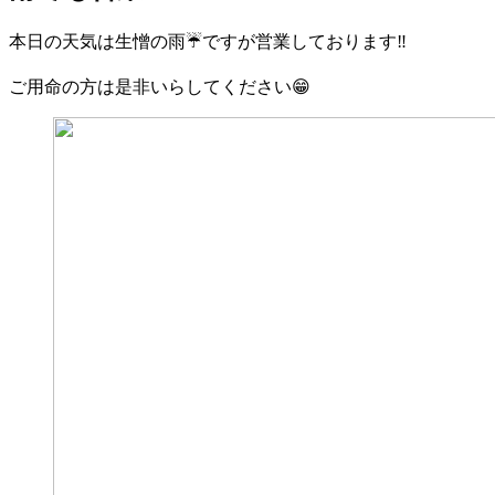
本日の天気は生憎の雨☔️ですが営業しております‼️
ご用命の方は是非いらしてください😁