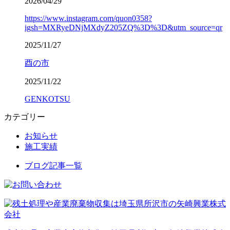
2026/04/29
https://www.instagram.com/quon0358?
igsh=MXRyeDNjMXdyZ205ZQ%3D%3D&utm_source=qr
2025/11/27
酉の市
2025/11/22
GENKOTSU
カテゴリー
お知らせ
施工実績
ブログ記事一覧