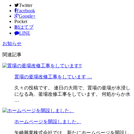
Twitter
Facebook
Google+
Pocket
B!
はてブ
LINE
お知らせ
関連記事
置場の釜場改修工事をしています …
久々の投稿です。 連日の大雨で、置場の釜場が水浸し
になる為、釜場改修工事をしています。 何処からか水
…
ホームページを開設しました。
矢崎興業株式会社では、新たにホームページを開設し