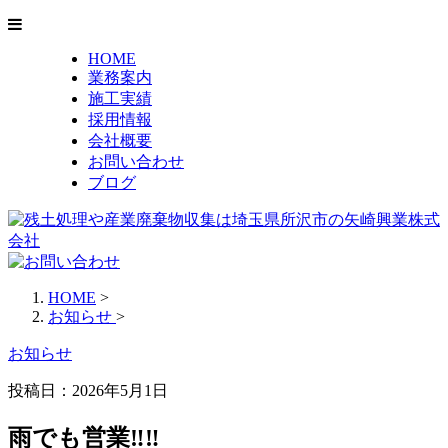
HOME
業務案内
施工実績
採用情報
会社概要
お問い合わせ
ブログ
HOME
>
お知らせ
>
お知らせ
投稿日：2026年5月1日
雨でも営業‼️‼️